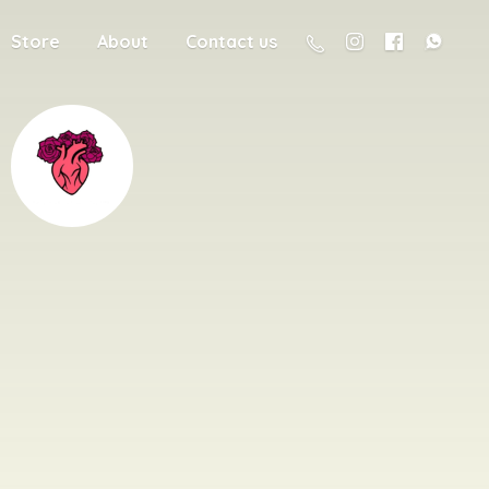
Store
About
Contact us