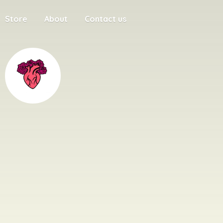
Store
About
Contact us