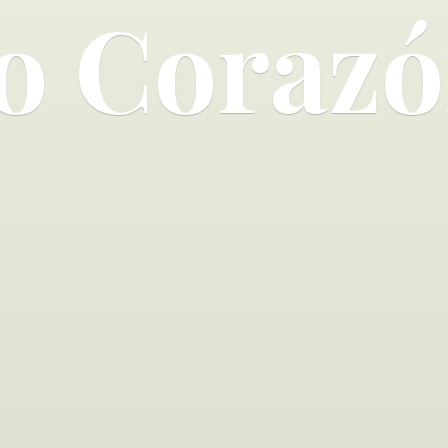
o Corazó