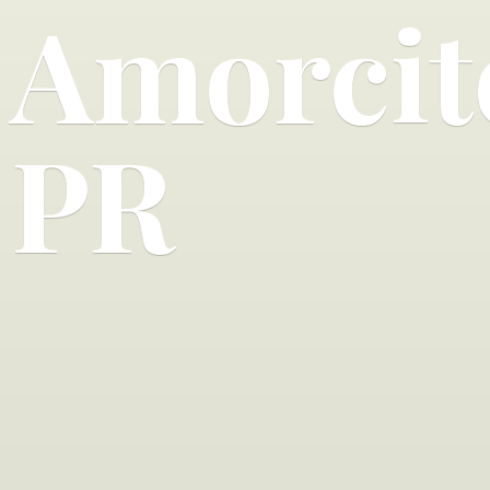
Amorcit
PR