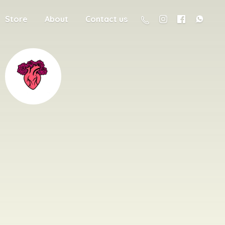
Store
About
Contact us