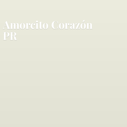
Amorcito Corazó
n
PR