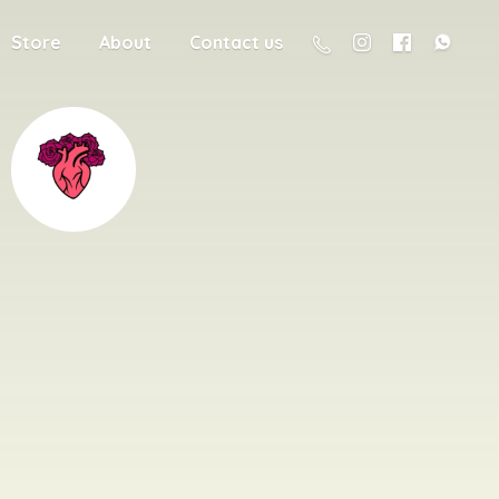
Store
About
Contact us