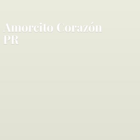
Amorcito Corazó
n
PR