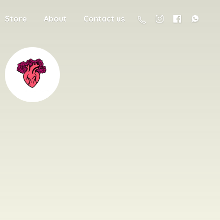
Store
About
Contact us