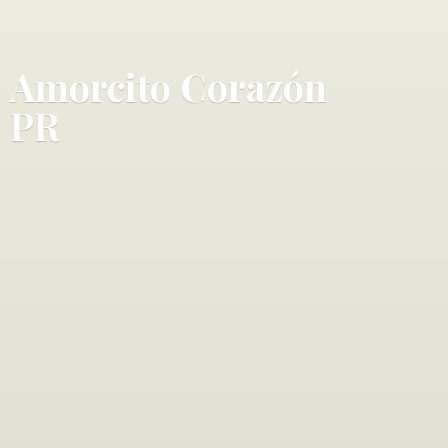
Amorcito Corazó
n
PR